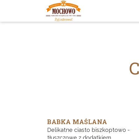
BABKA MAŚLANA
Delikatne ciasto biszkoptowo -
tłuszczowe z dodatkiem