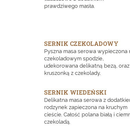
prawdziwego masła.
SERNIK CZEKOLADOWY
Pyszna masa serowa wypieczona 
czekoladowym spodzie,
udekorowana delikatną bezą, oraz
kruszonką z czekolady.
SERNIK WIEDEŃSKI
Delikatna masa serowa z dodatki
rodzynek zapieczona na kruchym
cieście. Całość polana białą i ciem
czekoladą.